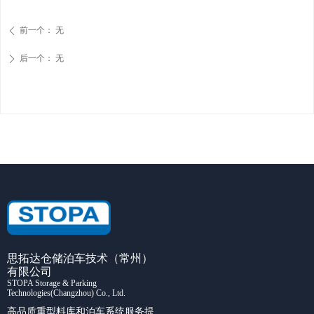
前一个：
无
ꄴ
后一个：
无
ꄲ
思拓达仓储泊车技术（常州）
有限公司
STOPA Storage & Parking
Technologies(Changzhou) Co., Ltd.
高品质重型料库和泊车系统服务提